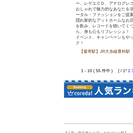
ー、レゲエＣＤ、アナログレ
おしゃれで魅力的なあなたを
ータル・ファッションをご提
隠れ家的なアットホームなお
を飲み、レコードを聴いてく
ら、身も心もリフレッシュ！
イベント、キャンペーンもや
ク！
【最寄駅】JR大糸線豊科
1 - 10 ( 55 件中 ) [ / 1*
2
【人気（所在地エリア）カテゴリ一覧】