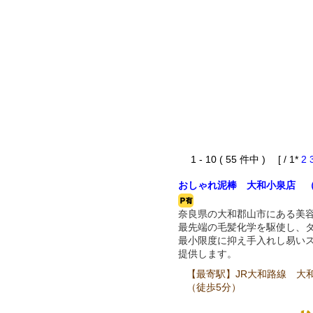
1 - 10 ( 55 件中 ) [ / 1*
2
おしゃれ泥棒 大和小泉店 
奈良県の大和郡山市にある美
最先端の毛髪化学を駆使し、
最小限度に抑え手入れし易い
提供します。
【最寄駅】JR大和路線 大
（徒歩5分）