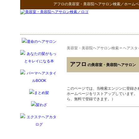
アフロ
の
美容室・美容院ヘアサロン検索
／ホームペ
美容室・美容院ヘアサロン検索
>
ヘアスタ
アフロ
の美容室・美容院ヘアサロン
このページでは、当検索エンジンに登録さ
ホームページをリストアップしています。
ら、無料で登録できます。）