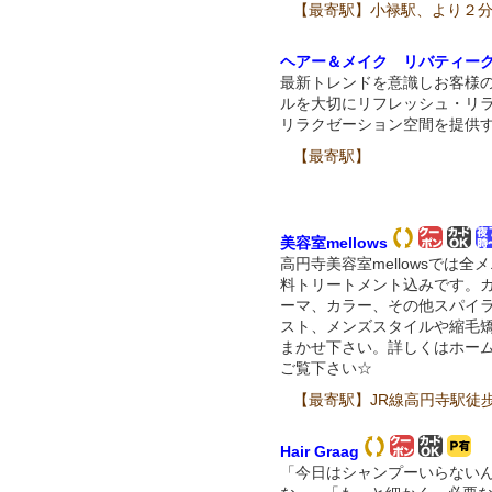
【最寄駅】小禄駅、より２
ヘアー＆メイク リバティー
最新トレンドを意識しお客様
ルを大切にリフレッシュ・リ
リラクゼーション空間を提供
【最寄駅】
美容室mellows
高円寺美容室mellowsでは全
料トリートメント込みです。
ーマ、カラー、その他スパイ
スト、メンズスタイルや縮毛
まかせ下さい。詳しくはホー
ご覧下さい☆
【最寄駅】JR線高円寺駅徒
Hair Graag
「今日はシャンプーいらない