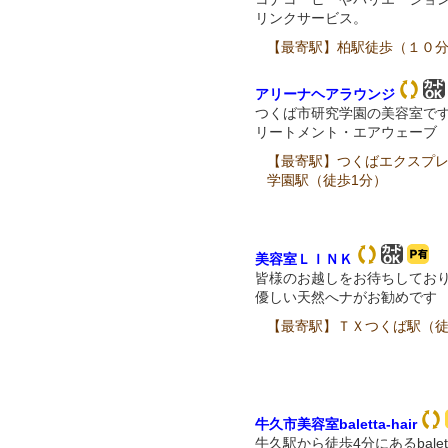
リンクサービス。
【最寄駅】柏駅徒歩（１０
アリーナヘアラウンジ
つくば市研究学園の美容室です
リートメント・エアウェーブ
【最寄駅】つくばエクスプ
学園駅（徒歩1分）
美容室ＬＩＮＫ
皆様のお越しをお待ちしてお
優しい天然へナがお勧めです
【最寄駅】ＴＸつくば駅（徒
牛久市美容室baletta-hair
牛久駅から徒歩4分にあるbaletta