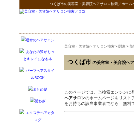
つくば市
の
美容室・美容院ヘアサロン検索
／ホーム
美容室・美容院ヘアサロン検索
>
関東
>
茨
つくば市
の美容室・美容院ヘ
このページでは、当検索エンジンに
ヘアサロン
のホームページをリスト
をお持ちの該当事業者でなら、無料