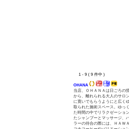
1 - 9 ( 9 件中 )
OHANA
当店、ＯＨＡＮＡは日ごろの
から、離れられる大人のサロ
に寛いでもらうようにと広く
取られた施術スペース。ゆっ
た時間の中でリラクゼーショ
たシャンプーとマッサージ、
ラーの待合の際には、ＨＡＷ
コナコーヒーやバリエーショ