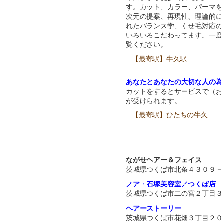
す。カット、カラー、パーマ
次元の提案、再現性、理論的
れたバランス学、くせ毛対応
いろいろこだわってます。一度
覧ください。
【最寄駅】牛久駅
あなたとあなたの大切な人の
カットをするとサービスで（
が受けられます。
【最寄駅】ひたちの牛久
ながせヘアー＆フェイス
茨城県つくば市北条４３０９
ノア・石塚美容室／つくば店
茨城県つくば市二の宮２丁目
ヘアーストーリー
茨城県つくば市花畑３丁目２