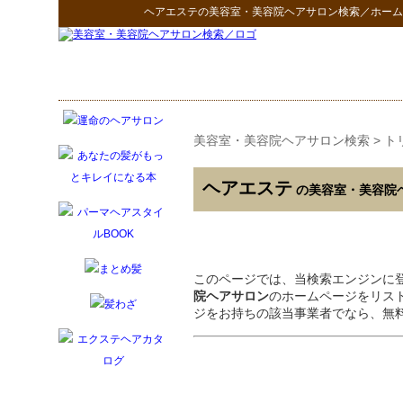
ヘアエステ
の
美容室・美容院ヘアサロン検索
／ホーム
美容室・美容院ヘアサロン検索
>
ト
ヘアエステ
の美容室・美容院
このページでは、当検索エンジンに
院ヘアサロン
のホームページをリス
ジをお持ちの該当事業者でなら、無