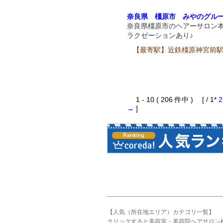
奈良県 橿原市 みやのグル
奈良県橿原市のヘアーサロン
ラクゼーションあり♪
【最寄駅】近鉄橿原神宮前駅
1 - 10 ( 206 件中 ) [ / 1*
2
→
]
【人気（所在地エリア）カテゴリ一覧】
クリックすると美容室・美容院ヘアサロン