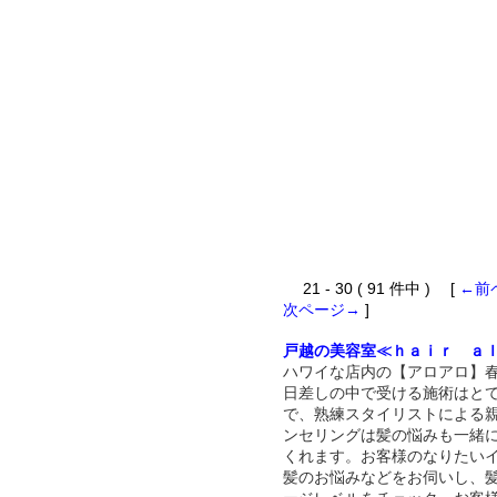
21 - 30 ( 91 件中 ) [
←前
次ページ→
]
戸越の美容室≪ｈａｉｒ ａ
ハワイな店内の【アロアロ】
日差しの中で受ける施術はと
で、熟練スタイリストによる
ンセリングは髪の悩みも一緒
くれます。お客様のなりたい
髪のお悩みなどをお伺いし、