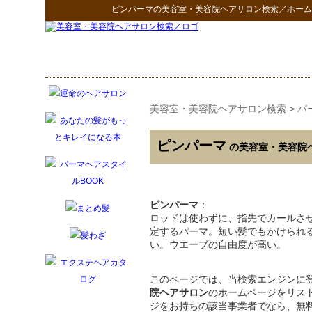
ピンパーマ
の
美容室・美容院ヘアサロン検索
／ホーム
美容室・美容院ヘアサロン検索
>
パ
ピンパーマ
の美容室・美容院
ピンパーマ
：
ロッドは使わずに、指先でカールさ
定するパーマ。短い髪でもかけられ
い。ウエーブの自由度が高い。
このページでは、当検索エンジンに
院ヘアサロン
のホームページをリス
ジをお持ちの該当事業者でなら、無