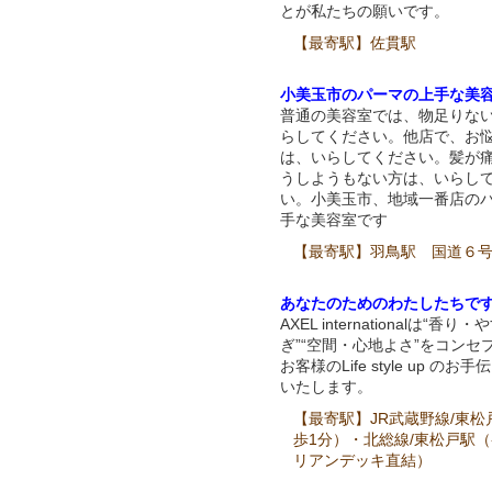
とが私たちの願いです。
【最寄駅】佐貫駅
小美玉市のパーマの上手な美
普通の美容室では、物足りな
らしてください。他店で、お
は、いらしてください。髪が
うしようもない方は、いらし
い。小美玉市、地域一番店の
手な美容室です
【最寄駅】羽鳥駅 国道６
あなたのためのわたしたちです
AXEL internationalは“香り
ぎ”“空間・心地よさ”をコンセ
お客様のLife style up のお
いたします。
【最寄駅】JR武蔵野線/東松
歩1分）・北総線/東松戸駅
リアンデッキ直結）