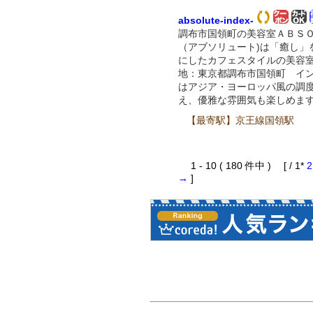
absolute-index-
調布市国領町の美容室ＡＢＳ
（アブソリュート)は「癒し」
にしたカフェスタイルの美容
地：東京都調布市国領町 イ
はアジア・ヨーロッパ風の調
え、優雅な雰囲気も楽しめま
【最寄駅】京王線国領駅
1 - 10 ( 180 件中 ) [ / 1*
2
→
]