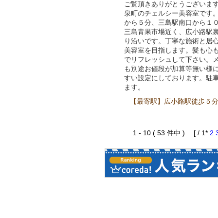
ご覧頂きありがとうございま
泉町のチェルシー美容室です
から５分、三島駅南口から１
三島青果市場近く、広小路駅
り沿いです。丁寧な施術と居
美容室を目指します。髪も心
でリフレッシュして下さい。
も別途お値段が加算等無い様
すい設定にしております。駐
ます。
【最寄駅】広小路駅徒歩５
1 - 10 ( 53 件中 ) [ / 1*
2