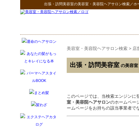
出張・訪問美容室
の
美容室・美容院ヘアサロン検索
／ホ
美容室・美容院ヘアサロン検索
>
店
出張・訪問美容室
の美容室
このページでは、当検索エンジンに
室・美容院ヘアサロン
のホームペー
ームページをお持ちの該当事業者で