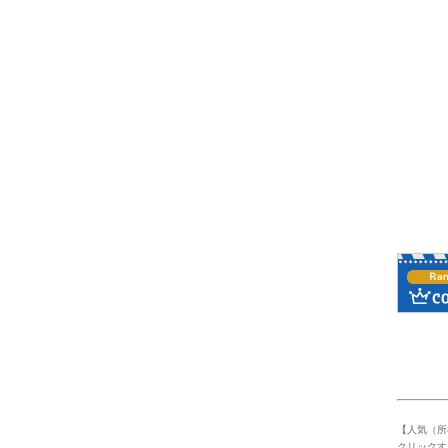
【人気（所
クリックす