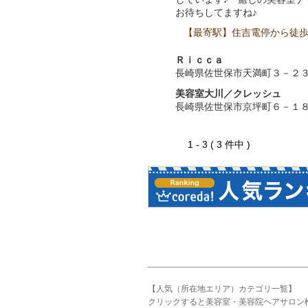
お待ちしてますね♪
【最寄駅】住吉電停から徒歩
Ｒｉｃｃａ
長崎県佐世保市天満町３－２
美容室大川／クレッシュ
長崎県佐世保市京坪町６－１
1 - 3 ( 3 件中 )
【人気（所在地エリア）カテゴリ一覧】
クリックすると美容室・美容院ヘアサロン