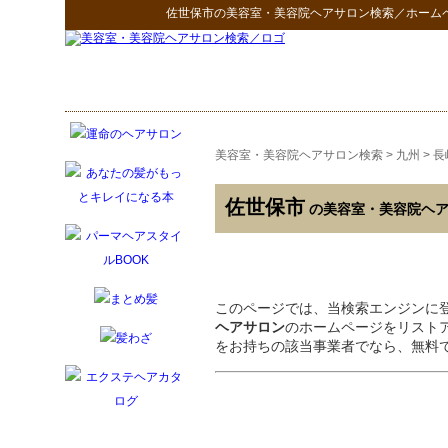
佐世保市
の
美容室・美容院ヘアサロン検索
／ホーム
美容室・美容院ヘアサロン検索
>
九州
>
長
佐世保市
の美容室・美容院ヘ
このページでは、当検索エンジンに
ヘアサロン
のホームページをリスト
をお持ちの該当事業者でなら、無料