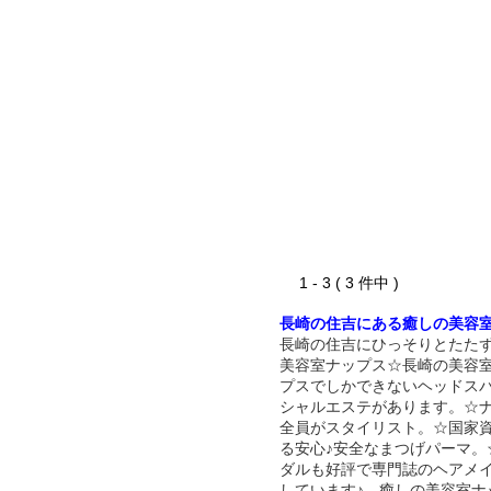
1 - 3 ( 3 件中 )
長崎の住吉にある癒しの美容
長崎の住吉にひっそりとたた
美容室ナップス☆長崎の美容
プスでしかできないヘッドス
シャルエステがあります。☆
全員がスタイリスト。☆国家
る安心♪安全なまつげパーマ。
ダルも好評で専門誌のヘアメ
しています♪ 癒しの美容室ナ