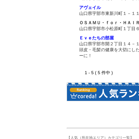
アヴェイル
山口県宇部市東新川町１－１
ＯＳＡＭＵ・ｆｏｒ・ＨＡＩ
山口県宇部市小松原町１丁目
Ｅｖｅたちの部屋
山口県宇部市開２丁目１４－
頭皮・毛髪の健康を大切にし
ーに！
1 - 5 ( 5 件中 )
【人気（所在地エリア）カテゴリ一覧】