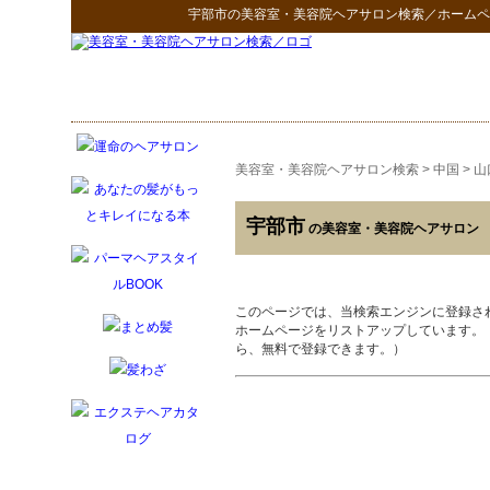
宇部市
の
美容室・美容院ヘアサロン検索
／ホームペ
美容室・美容院ヘアサロン検索
>
中国
>
山
宇部市
の美容室・美容院ヘアサロン
このページでは、当検索エンジンに登録さ
ホームページをリストアップしています。
ら、無料で登録できます。）