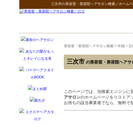
三次市
の
美容室・美容院ヘアサロン検索
／ホームペ
美容室・美容院ヘアサロン検索
>
中国
>
広
三次市
の美容室・美容院ヘアサ
このページでは、当検索エンジンに
アサロン
のホームページをリストア
お持ちの該当事業者でなら、無料で