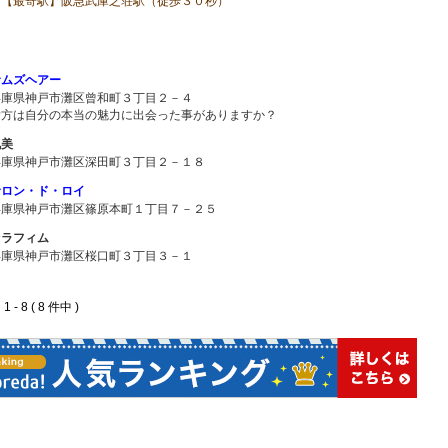
【最寄駅】阪急武庫之荘駅（徒歩３０秒）
サムズヘアー
兵庫県神戸市灘区曾和町３丁目２－４
貴方は自分の本当の魅力に出会った事がありますか？
丸美
兵庫県神戸市灘区深田町３丁目２－１８
サロン・ド・ロイ
兵庫県神戸市灘区篠原本町１丁目７－２５
セラフィム
兵庫県神戸市灘区桜口町３丁目３－１
 - 8 ( 8 件中 )