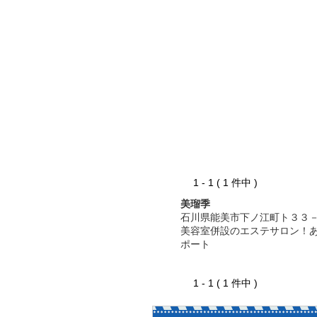
1 - 1 ( 1 件中 )
美瑠季
石川県能美市下ノ江町ト３３
美容室併設のエステサロン！
ポート
1 - 1 ( 1 件中 )