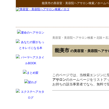
能美市
の
美容室・美容院ヘアサロン検索
／ホームペ
美容室・美容院ヘアサロン検索
>
北陸
>
石
能美市
の美容室・美容院ヘアサ
このページでは、当検索エンジンに
アサロン
のホームページをリストア
お持ちの該当事業者でなら、無料で