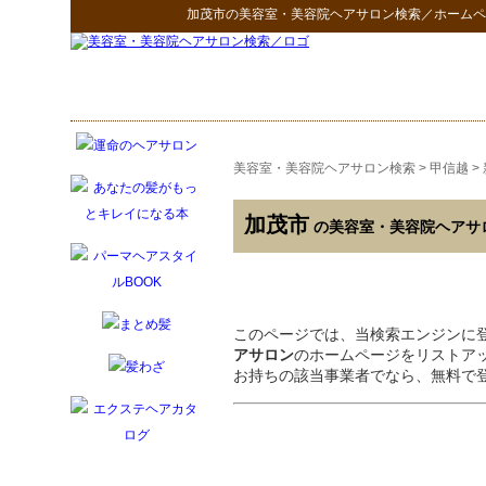
加茂市
の
美容室・美容院ヘアサロン検索
／ホームペ
美容室・美容院ヘアサロン検索
>
甲信越
>
加茂市
の美容室・美容院ヘアサ
このページでは、当検索エンジンに
アサロン
のホームページをリストア
お持ちの該当事業者でなら、無料で