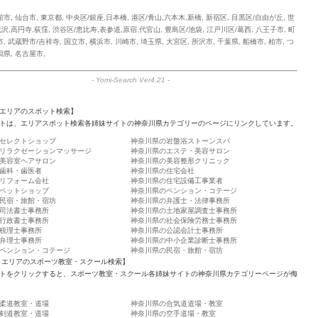
館市
,
仙台市
,
東京都
,
中央区/銀座,日本橋
,
港区/青山,六本木,新橋
,
新宿区
,
目黒区/自由が丘
,
世
沢,高円寺,荻窪
,
渋谷区/恵比寿,表参道,原宿,代官山
,
豊島区/池袋
,
江戸川区/葛西
,
八王子市
,
町
市
,
武蔵野市/吉祥寺
,
国立市
,
横浜市
,
川崎市
,
埼玉県
,
大宮区
,
所沢市
,
千葉県
,
船橋市
,
柏市
,
つ
潟県
,
名古屋市
,
-
Yomi-Search Ver4.21
-
エリアのスポット検索】
トは、エリアスポット検索各姉妹サイトの神奈川県カテゴリーのページにリンクしています。
セレクトショップ
神奈川県の岩盤浴ストーンスパ
リラクゼーションマッサージ
神奈川県のエステ・美容サロン
美容室ヘアサロン
神奈川県の美容整形クリニック
歯科・歯医者
神奈川県の住宅会社
リフォーム会社
神奈川県の住宅設備工事業者
ペットショップ
神奈川県のペンション・コテージ
民宿・旅館・宿坊
神奈川県の弁護士・法律事務所
司法書士事務所
神奈川県の土地家屋調査士事務所
行政書士事務所
神奈川県の社会保険労務士事務所
税理士事務所
神奈川県の公認会計士事務所
弁理士事務所
神奈川県の中小企業診断士事務所
ペンション・コテージ
神奈川県の民宿・旅館・宿坊
 エリアのスポーツ教室・スクール検索】
トをクリックすると、スポーツ教室・スクール各姉妹サイトの神奈川県カテゴリーページが侮
。
柔道教室・道場
神奈川県の合気道道場・教室
剣道教室・道場
神奈川県の空手道場・教室