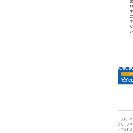
1
【人気（所
クリックす
ップされま