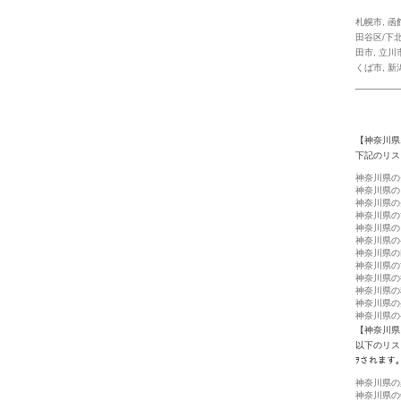
札幌市
,
函
田谷区/下北
田市
,
立川
くば市
,
新
【神奈川県
下記のリス
神奈川県の
神奈川県の
神奈川県の
神奈川県の
神奈川県の
神奈川県の
神奈川県の
神奈川県の
神奈川県の
神奈川県の
神奈川県の
神奈川県の
【神奈川県
以下のリス
ｦされます
神奈川県の
神奈川県の