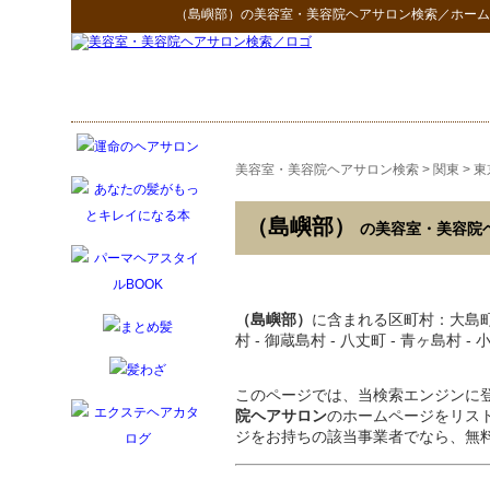
（島嶼部）
の
美容室・美容院ヘアサロン検索
／ホーム
美容室・美容院ヘアサロン検索
>
関東
>
東
（島嶼部）
の美容室・美容院
（島嶼部）
に含まれる区町村：大島町 - 
村 - 御蔵島村 - 八丈町 - 青ヶ島村 -
このページでは、当検索エンジンに
院ヘアサロン
のホームページをリス
ジをお持ちの該当事業者でなら、無