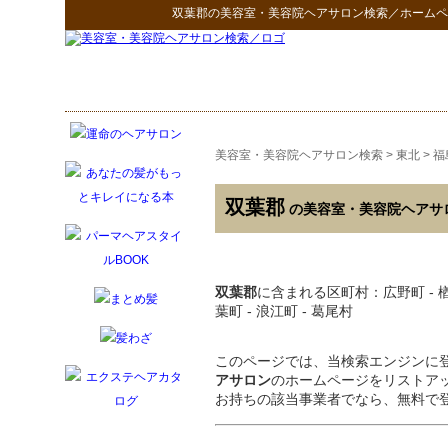
双葉郡
の
美容室・美容院ヘアサロン検索
／ホームペ
美容室・美容院ヘアサロン検索
>
東北
>
福
双葉郡
の美容室・美容院ヘアサ
双葉郡
に含まれる区町村：広野町 - 楢葉町
葉町 - 浪江町 - 葛尾村
このページでは、当検索エンジンに
アサロン
のホームページをリストア
お持ちの該当事業者でなら、無料で