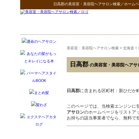
日高郡
の
美容室・美容院ヘアサロン検索
／ホームペ
美容室・美容院ヘアサロン検索
>
北海道
>
日高郡
の美容室・美容院ヘアサ
日高郡
に含まれる区町村：新ひだか
このページでは、当検索エンジンに
アサロン
のホームページをリストア
お持ちの該当事業者でなら、無料で