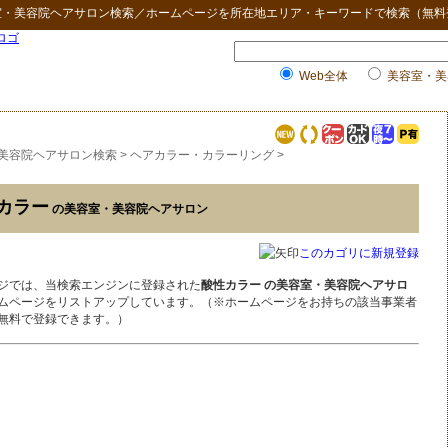
室・美容院ヘアサロン検索
／ホームページを所在地エリア・キーワードで検索（無料
Web全体
美容室・美
美容院ヘアサロン検索
>
ヘアカラー・カラーリング
>
カラー
の美容室・美容院ヘアサロン
このカゴリに新規登録
ジでは、当検索エンジンに登録された
酸性カラー の美容室・美容院ヘアサロ
ムページをリストアップしています。（※ホームページをお持ちの該当事業者
無料で登録できます。）